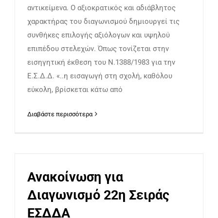
αντικείμενα. Ο αξιοκρατικός και αδιάβλητος
χαρακτήρας του διαγωνισμού δημιουργεί τις
συνθήκες επιλογής αξιόλογων και υψηλού
επιπέδου στελεχών. Όπως τονίζεται στην
εισηγητική έκθεση του Ν.1388/1983 για την
Ε.Σ.Δ.Δ. «..η εισαγωγή στη σχολή, καθόλου
εύκολη, βρίσκεται κάτω από
Διαβάστε περισσότερα
Ανακοίνωση για
Διαγωνισμό 22η Σειράς
ΕΣΔΔΑ