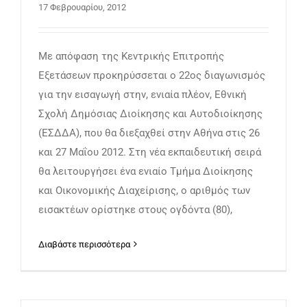
17 Φεβρουαρίου, 2012
Με απόφαση της Κεντρικής Επιτροπής
Εξετάσεων προκηρύσσεται ο 22ος διαγωνισμός
για την εισαγωγή στην, ενιαία πλέον, Εθνική
Σχολή Δημόσιας Διοίκησης και Αυτοδιοίκησης
(ΕΣΔΔΑ), που θα διεξαχθεί στην Αθήνα στις 26
και 27 Μαΐου 2012. Στη νέα εκπαιδευτική σειρά
θα λειτουργήσει ένα ενιαίο Τμήμα Διοίκησης
και Οικονομικής Διαχείρισης, ο αριθμός των
εισακτέων ορίστηκε στους ογδόντα (80),
Διαβάστε περισσότερα