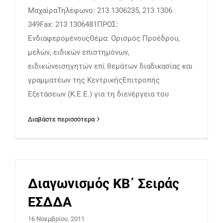
ΜαχαίραΤηλέφωνο: 213 1306235, 213 1306
349Fax: 213 1306481ΠΡΟΣ:
ΕνδιαφερομένουςΘέμα: Ορισμός Προέδρου,
μελών, ειδικών επιστημόνων,
ειδικώνεισηγητών επί θεμάτων διαδικασίας και
γραμματέων της ΚεντρικήςΕπιτροπής
Εξετάσεων (Κ.Ε.Ε.) για τη διενέργεια του
Διαβάστε περισσότερα
Διαγωνισμός ΚΒ΄ Σειράς
ΕΣΔΔΑ
16 Νοεμβρίου, 2011