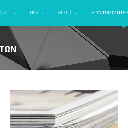
Ν.ΑΠ.
NEA
ΘΕΣΕΙΣ
ΔΡΑΣΤΗΡΙΟΤΗΤΑ 
ΙΤΩΝ