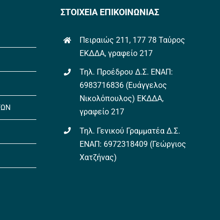
ΣΤΟΙΧΕΙΑ ΕΠΙΚΟΙΝΩΝΙΑΣ
Πειραιώς 211, 177 78 Ταύρος
ΕΚΔΔΑ, γραφείο 217
Τηλ. Προέδρου Δ.Σ. ΕΝΑΠ:
6983716836 (Ευάγγελος
Νικολόπουλος) ΕΚΔΔΑ,
ΤΩΝ
γραφείο 217
Τηλ. Γενικού Γραμματέα Δ.Σ.
ΕΝΑΠ: 6972318409 (Γεώργιος
Χατζήνας)