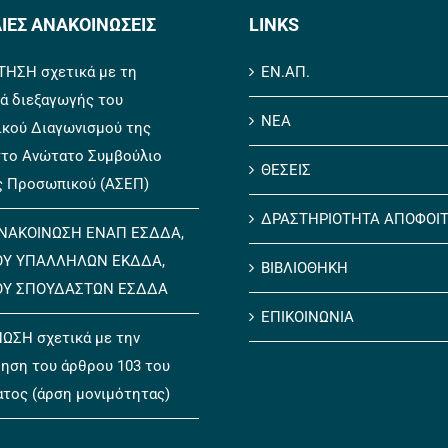
ΙΕΣ ΑΝΑΚΟΙΝΩΣΕΙΣ
LINKS
ΗΣΗ σχετικά με τη
ΕΝ.ΑΠ.
ά διεξαγωγής του
ΝΕΑ
ικού Διαγωνισμού της
το Ανώτατο Συμβούλιο
ΘΕΣΕΙΣ
ς Προσωπικού (ΑΣΕΠ)
ΔΡΑΣΤΗΡΙΟΤΗΤΑ ΑΠΟΦΟΙ
ΝΑΚΟΙΝΩΣΗ ΕΝΑΠ ΕΣΔΔΑ,
ΟΥ ΥΠΑΛΛΗΛΩΝ ΕΚΔΔΑ,
ΒΙΒΛΙΟΘΗΚΗ
ΟΥ ΣΠΟΥΔΑΣΤΩΝ ΕΣΔΔΑ
ΕΠΙΚΟΙΝΩΝΙΑ
ΩΣΗ σχετικά με την
ηση του άρθρου 103 του
ατος (άρση μονιμότητας)