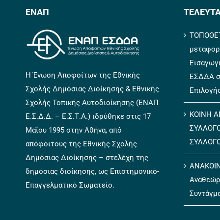
ΕΝΑΠ
ΤΕΛΕΥΤΑ
ΤΟΠΟΘΕΤ
μεταφορ
Εισαγωγ
Η Ένωση Αποφοίτων της Εθνικής
ΕΣΔΔΑ σ
Σχολής Δημόσιας Διοίκησης & Εθνικής
Επιλογή
Σχολής Τοπικής Αυτοδιοίκησης (ΕΝΑΠ
ΚΟΙΝΗ Α
Ε.Σ.Δ.Δ. – Ε.Σ.Τ.Α.) ιδρύθηκε στις 17
ΣΥΛΛΟΓ
Μαΐου 1995 στην Αθήνα, από
ΣΥΛΛΟΓ
απόφοιτους της Εθνικής Σχολής
Δημόσιας Διοίκησης – στελέχη της
ΑΝΑΚΟΙΝ
δημόσιας διοίκησης, ως Επιστημονικό-
Αναθεώρ
Επαγγελματικό Σωματείο.
Συντάγμ