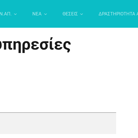
Ν.ΑΠ.
NEA
ΘΕΣΕΙΣ
ΔΡΑΣΤΗΡΙΟΤΗΤΑ 
 υπηρεσίες