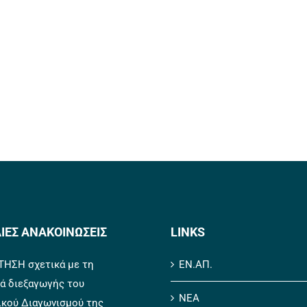
ΙΕΣ ΑΝΑΚΟΙΝΩΣΕΙΣ
LINKS
ΗΣΗ σχετικά με τη
ΕΝ.ΑΠ.
ά διεξαγωγής του
ΝΕΑ
ικού Διαγωνισμού της