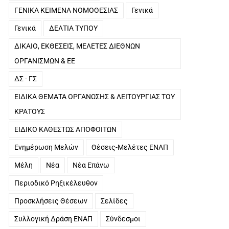
ΓΕΝΙΚΑ ΚΕΙΜΕΝΑ ΝΟΜΟΘΕΣΙΑΣ
Γενικά
Γενικά
ΔΕΛΤΙΑ ΤΥΠΟΥ
ΔΙΚΑΙΟ, ΕΚΘΕΣΕΙΣ, ΜΕΛΕΤΕΣ ΔΙΕΘΝΩΝ
ΟΡΓΑΝΙΣΜΩΝ & ΕΕ
ΔΣ - ΓΣ
ΕΙΔΙΚΑ ΘΕΜΑΤΑ ΟΡΓΑΝΩΣΗΣ & ΛΕΙΤΟΥΡΓΙΑΣ ΤΟΥ
ΚΡΑΤΟΥΣ
ΕΙΔΙΚΟ ΚΑΘΕΣΤΩΣ ΑΠΟΦΟΙΤΩΝ
Ενημέρωση Μελών
Θέσεις-Μελέτες ΕΝΑΠ
Μέλη
Νέα
Νέα Επάνω
Περιοδικό Ρηξικέλευθον
Προσκλήσεις Θέσεων
Σελίδες
Συλλογική Δράση ΕΝΑΠ
Σύνδεσμοι