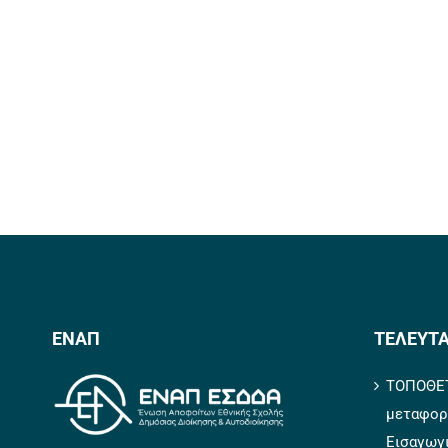
ΕΝΑΠ
ΤΕΛΕΥΤΑ
ΤΟΠΟΘΕΤ
μεταφορ
Εισαγωγ