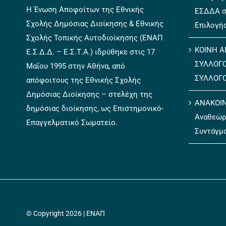
Η Ένωση Αποφοίτων της Εθνικής
ΕΣΔΔΑ σ
Σχολής Δημόσιας Διοίκησης & Εθνικής
Επιλογή
Σχολής Τοπικής Αυτοδιοίκησης (ΕΝΑΠ
ΚΟΙΝΗ Α
Ε.Σ.Δ.Δ. – Ε.Σ.Τ.Α.) ιδρύθηκε στις 17
ΣΥΛΛΟΓ
Μαΐου 1995 στην Αθήνα, από
ΣΥΛΛΟΓ
απόφοιτους της Εθνικής Σχολής
Δημόσιας Διοίκησης – στελέχη της
ΑΝΑΚΟΙΝ
δημόσιας διοίκησης, ως Επιστημονικό-
Αναθεώρ
Επαγγελματικό Σωματείο.
Συντάγμ
© Copyright 2026 | ΕΝΑΠ