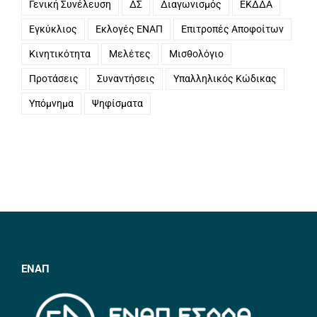
Γενική Συνέλευση
ΔΣ
Διαγωνισμός
ΕΚΔΔΑ
Εγκύκλιος
Εκλογές ΕΝΑΠ
Επιτροπές Αποφοίτων
Κινητικότητα
Μελέτες
Μισθολόγιο
Προτάσεις
Συναντήσεις
Υπαλληλικός Κώδικας
Υπόμνημα
Ψηφίσματα
ΕΝΑΠ