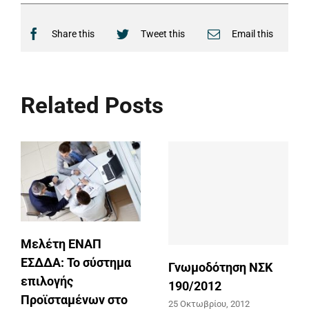
ΕΠΙΚΟΙΝΩΝΙΑ
Share this
Tweet this
Email this
Related Posts
Μελέτη ΕΝΑΠ
ΕΣΔΔΑ: Το σύστημα
Γνωμοδότηση ΝΣΚ
επιλογής
190/2012
Προϊσταμένων στο
25 Οκτωβρίου, 2012