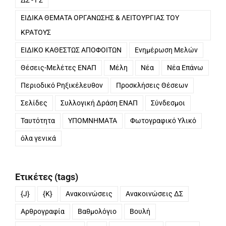
ΔΣ - ΓΣ
ΕΙΔΙΚΑ ΘΕΜΑΤΑ ΟΡΓΑΝΩΣΗΣ & ΛΕΙΤΟΥΡΓΙΑΣ ΤΟΥ
ΚΡΑΤΟΥΣ
ΕΙΔΙΚΟ ΚΑΘΕΣΤΩΣ ΑΠΟΦΟΙΤΩΝ
Ενημέρωση Μελών
Θέσεις-Μελέτες ΕΝΑΠ
Μέλη
Νέα
Νέα Επάνω
Περιοδικό Ρηξικέλευθον
Προσκλήσεις Θέσεων
Σελίδες
Συλλογική Δράση ΕΝΑΠ
Σύνδεσμοι
Ταυτότητα
ΥΠΟΜΝΗΜΑΤΑ
Φωτογραφικό Υλικό
όλα γενικά
Ετικέτες (tags)
{J}
{K}
Ανακοινώσεις
Ανακοινώσεις ΔΣ
Αρθρογραφία
Βαθμολόγιο
Βουλή