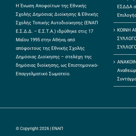
Η Ένωση Αποφοίτων της Εθνικής
ΕΣΔΔΑ σ
Σχολής Δημόσιας Διοίκησης & Εθνικής
Επιλογή
Σχολής Τοπικής Αυτοδιοίκησης (ΕΝΑΠ
ΚΟΙΝΗ Α
Ε.Σ.Δ.Δ. – Ε.Σ.Τ.Α.) ιδρύθηκε στις 17
ΣΥΛΛΟΓ
Μαΐου 1995 στην Αθήνα, από
ΣΥΛΛΟΓ
απόφοιτους της Εθνικής Σχολής
Δημόσιας Διοίκησης – στελέχη της
ΑΝΑΚΟΙΝ
δημόσιας διοίκησης, ως Επιστημονικό-
Αναθεώρ
Επαγγελματικό Σωματείο.
Συντάγμ
© Copyright 2026 | ΕΝΑΠ