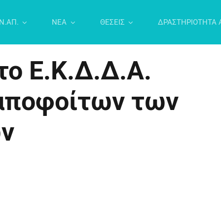
Ν.ΑΠ.
NEA
ΘΕΣΕΙΣ
ΔΡΑΣΤΗΡΙΟΤΗΤΑ 
το Ε.Κ.Δ.Δ.Α.
αποφοίτων των
ών