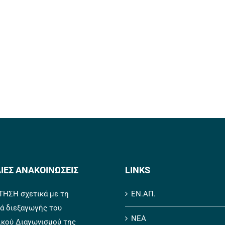
ΙΕΣ ΑΝΑΚΟΙΝΩΣΕΙΣ
LINKS
ΗΣΗ σχετικά με τη
ΕΝ.ΑΠ.
ά διεξαγωγής του
ΝΕΑ
ικού Διαγωνισμού της