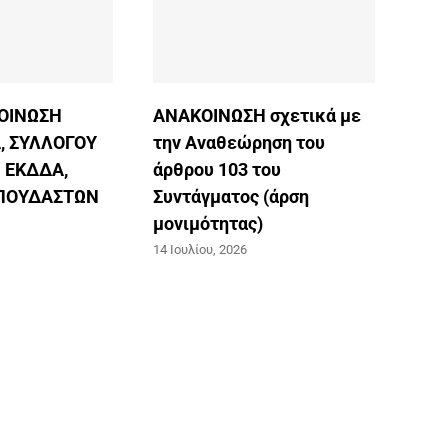
ΟΙΝΩΣΗ
ΑΝΑΚΟΙΝΩΣΗ σχετικά με
, ΣΥΛΛΟΓΟΥ
την Αναθεώρηση του
 ΕΚΔΔΑ,
άρθρου 103 του
ΣΠΟΥΔΑΣΤΩΝ
Συντάγματος (άρση
μονιμότητας)
14 Ιουλίου, 2026