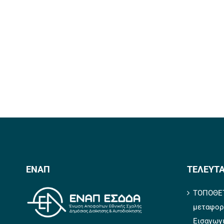
ΕΝΑΠ
ΤΕΛΕΥΤΑ
ΤΟΠΟΘΕΤ
μεταφορ
Εισαγωγ