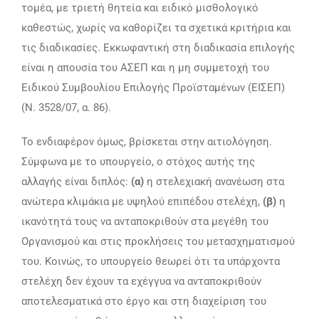
τομέα, με τριετή θητεία και ειδικό μισθολογικό
καθεστώς, χωρίς να καθορίζει τα σχετικά κριτήρια και
τις διαδικασίες. Εκκωφαντική στη διαδικασία επιλογής
είναι η απουσία του ΑΣΕΠ και η μη συμμετοχή του
Ειδικού Συμβουλίου Επιλογής Προϊσταμένων (ΕΙΣΕΠ)
(Ν. 3528/07, α. 86).
Το ενδιαφέρον όμως, βρίσκεται στην αιτιολόγηση.
Σύμφωνα με το υπουργείο, ο στόχος αυτής της
αλλαγής είναι διπλός:
(α)
η στελεχιακή ανανέωση στα
ανώτερα κλιμάκια με υψηλού επιπέδου στελέχη,
(β)
η
ικανότητά τους να ανταποκριθούν στα μεγέθη του
Οργανισμού και στις προκλήσεις του μετασχηματισμού
του. Κοινώς, το υπουργείο θεωρεί ότι τα υπάρχοντα
στελέχη δεν έχουν τα εχέγγυα να ανταποκριθούν
αποτελεσματικά στο έργο και στη διαχείριση του