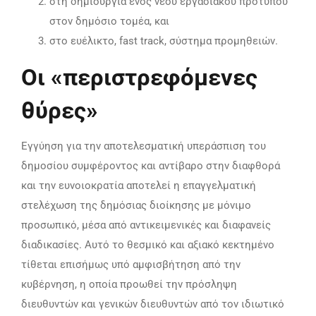
στη δημιουργία ενός νέου εργασιακού προτύπου
στον δημόσιο τομέα, και
στο ευέλικτο, fast track, σύστημα προμηθειών.
Οι «περιστρεφόμενες
θύρες»
Εγγύηση για την αποτελεσματική υπεράσπιση του
δημοσίου συμφέροντος και αντίβαρο στην διαφθορά
και την ευνοιοκρατία αποτελεί η επαγγελματική
στελέχωση της δημόσιας διοίκησης με μόνιμο
προσωπικό, μέσα από αντικειμενικές και διαφανείς
διαδικασίες. Αυτό το θεσμικό και αξιακό κεκτημένο
τίθεται επισήμως υπό αμφισβήτηση από την
κυβέρνηση, η οποία προωθεί την πρόσληψη
διευθυντών και γενικών διευθυντών από τον ιδιωτικό