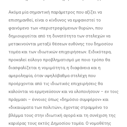
Aκόμα μία σημαντική παράμετρος που αξίζει να
επισημανθεί, είναι ο κίνδυνος να εμφανιστεί το
φαινόμενο των «περιστρεφόμενων θυρών», που
δημιουργείται από τη δυνατότητα των στελεχών να
μετακινούνται μεταξύ θέσεων ευθύνης του δημοσίου
τομέα και των ιδιωτικών επιχειρήσεων. Ειδικότερα,
προκαλεί εύλογο προβληματισμό με ποιο τρόπο θα
διασφαλίζεται η νομιμότητα, η διαφάνεια και η
αμεροληψία, όταν υψηλόβαθμα στελέχη που
προέρχονται από τις ιδιωτικές επιχειρήσεις θα
καλούνται να ερμηνεύσουν και να υλοποιήσουν – εν τοις
πράγμασι – έννοιες όπως «δημόσιο συμφέρον» και
«δικαιώματα των πολιτών», έχοντας στραμμένο το
βλέμμα τους στην ιδιωτική αγορά και τη συνέχιση της
καριέρας τους εκτός Δημοσίου τομέα. Ο νομοθέτης