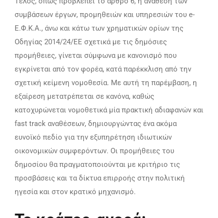
Τέλος, όπως προβλέπει το άρθρο 6, η ανάθεση των
συμβάσεων έργων, προμηθειών και υπηρεσιών του e-
Ε.Φ.Κ.Α., άνω και κάτω των χρηματικών ορίων της
Οδηγίας 2014/24/ΕΕ σχετικά με τις δημόσιες
προμήθειες, γίνεται σύμφωνα με κανονισμό που
εγκρίνεται από τον φορέα, κατά παρέκκλιση από την
σχετική κείμενη νομοθεσία. Με αυτή τη παρέμβαση, η
εξαίρεση μετατρέπεται σε κανόνα, καθώς
κατοχυρώνεται νομοθετικά μία πρακτική αδιαφανών και
fast track αναθέσεων, δημιουργώντας ένα ακόμα
ευνοϊκό πεδίο για την εξυπηρέτηση ιδιωτικών
οικονομικών συμφερόντων. Οι προμήθειες του
δημοσίου θα πραγματοποιούνται με κριτήριο τις
προσβάσεις και τα δίκτυα επιρροής στην πολιτική
ηγεσία και στον κρατικό μηχανισμό.