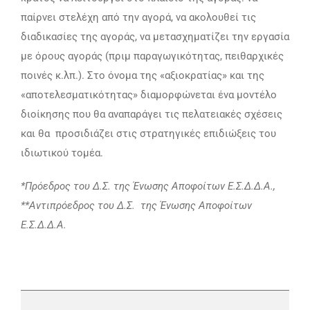
παίρνει στελέχη από την αγορά, να ακολουθεί τις
διαδικασίες της αγοράς, να μετασχηματίζει την εργασία
με όρους αγοράς (πριμ παραγωγικότητας, πειθαρχικές
ποινές κ.λπ.). Στο όνομα της «αξιοκρατίας» και της
«αποτελεσματικότητας» διαμορφώνεται ένα μοντέλο
διοίκησης που θα αναπαράγει τις πελατειακές σχέσεις
και θα προσιδιάζει στις στρατηγικές επιδιώξεις του
ιδιωτικού τομέα.
*Πρόεδρος του Δ.Σ. της Ένωσης Αποφοίτων Ε.Σ.Δ.Δ.Α.,
**Αντιπρόεδρος του Δ.Σ. της Ένωσης Αποφοίτων
Ε.Σ.Δ.Δ.Α.