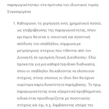
παραγωγικότητας» στα πρότυπα του ιδιωτικού τομέα.
Συγκεκριμένα:
Καθιερώνει τη χορήγηση ενός χρηματικού ποσού,
ως επιβράβευσης της παραγωγικότητας, όπου
κριτήριο θα είναι η «ποιοτική και ποσοτική
απόδοση του υπαλλήλου, σύμφωνα με
μετρήσιμους στόχους που τίθενται από τον
Διοικητή σε ορισμένη Γενική Διεύθυνση». Εδώ
πρόκειται για μια καθαρά top-down διαδικασία,
όπου οι υπάλληλοι θα καλούνται να υλοποιούν
στόχους, στους οποίους οι ίδιοι δεν θα έχουν
νωρίτερα καμία δυνατότητα παρέμβασης. Το πριμ
παραγωγικότητας είναι εξαιρετικά προβληματικό,
ειδικά όταν προσδιορίζεται με ποσοτικούς
στόχους και όχι, π.χ. λαμβάνοντας υπόψη την