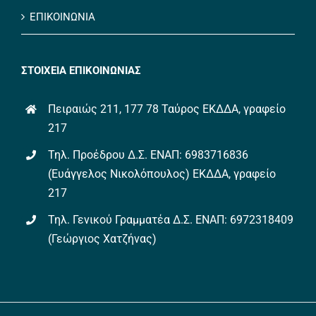
ΒΙΒΛΙΟΘΗΚΗ
ΕΠΙΚΟΙΝΩΝΙΑ
ΣΤΟΙΧΕΙΑ ΕΠΙΚΟΙΝΩΝΙΑΣ
Πειραιώς 211, 177 78 Ταύρος ΕΚΔΔΑ, γραφείο
217
Τηλ. Προέδρου Δ.Σ. ΕΝΑΠ: 6983716836
(Ευάγγελος Νικολόπουλος) ΕΚΔΔΑ, γραφείο
217
Τηλ. Γενικού Γραμματέα Δ.Σ. ΕΝΑΠ: 6972318409
(Γεώργιος Χατζήνας)