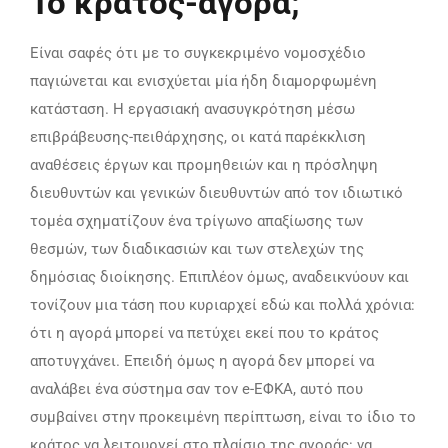
Το κράτος-αγορά;
Είναι σαφές ότι με το συγκεκριμένο νομοσχέδιο
παγιώνεται και ενισχύεται μία ήδη διαμορφωμένη
κατάσταση. Η εργασιακή ανασυγκρότηση μέσω
επιβράβευσης-πειθάρχησης, οι κατά παρέκκλιση
αναθέσεις έργων και προμηθειών και η πρόσληψη
διευθυντών και γενικών διευθυντών από τον ιδιωτικό
τομέα σχηματίζουν ένα τρίγωνο απαξίωσης των
θεσμών, των διαδικασιών και των στελεχών της
δημόσιας διοίκησης. Επιπλέον όμως, αναδεικνύουν και
τονίζουν μια τάση που κυριαρχεί εδώ και πολλά χρόνια:
ότι η αγορά μπορεί να πετύχει εκεί που το κράτος
αποτυγχάνει. Επειδή όμως η αγορά δεν μπορεί να
αναλάβει ένα σύστημα σαν τον e-ΕΦΚΑ, αυτό που
συμβαίνει στην προκειμένη περίπτωση, είναι το ίδιο το
κράτος να λειτουργεί στο πλαίσιο της αγοράς: να