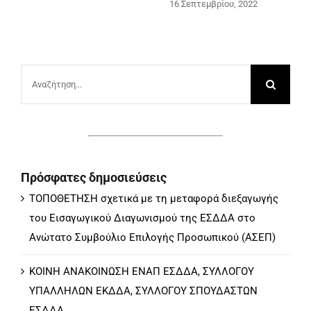
16 Σεπτεμβρίου, 2022
με τις δια
κρίσεων σ
20 Μαΐου, 2024
Αναζήτηση
για:
Πρόσφατες δημοσιεύσεις
ΤΟΠΟΘΕΤΗΣΗ σχετικά με τη μεταφορά διεξαγωγής
του Εισαγωγικού Διαγωνισμού της ΕΣΔΔΑ στο
Ανώτατο Συμβούλιο Επιλογής Προσωπικού (ΑΣΕΠ)
ΚΟΙΝΗ ΑΝΑΚΟΙΝΩΣΗ ΕΝΑΠ ΕΣΔΔΑ, ΣΥΛΛΟΓΟΥ
ΥΠΑΛΛΗΛΩΝ ΕΚΔΔΑ, ΣΥΛΛΟΓΟΥ ΣΠΟΥΔΑΣΤΩΝ