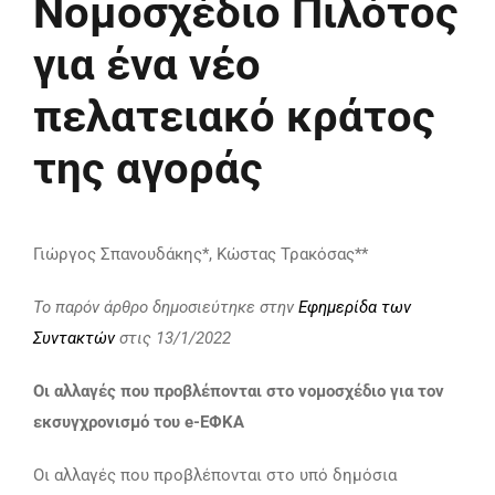
Νομοσχέδιο Πιλότος
ΕΠΙΚΟΙΝΩΝΙΑ
για ένα νέο
πελατειακό κράτος
της αγοράς
Γιώργος Σπανουδάκης*, Κώστας Τρακόσας**
To παρόν άρθρο δημοσιεύτηκε στην
Εφημερίδα των
Συντακτών
στις 13/1/2022
Οι αλλαγές που προβλέπονται στο νομοσχέδιο για τον
εκσυγχρονισμό του e-ΕΦΚΑ
Οι αλλαγές που προβλέπονται στο υπό δημόσια