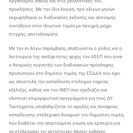
οργανισμού, καθώς και στις μελλοντικές του
προκλήσεις. Με την ίδια λογική, προ ολίγων μηνών
εκχωρήθηκαν οι διαδικασίες έκδοσης και απονομής
συντάξεων στον ιδιωτικό τομέα με πενιχρά, μέχρι
στιγμής, αποτελέσματα.
Με την εν λόγω παρέμβαση, απαξιώνεται ο ρόλος και η
λειτουργία της ανεξάρτητης αρχής του ΑΣΕΠ που είναι
ο θεσμικός εγγυητής των διαδικασιών πρόσληψης
προσωπικού στο δημόσιο τομέα, της ΕΣΔΔΑ που έχει
ως αποστολή την εκπαίδευση στελεχών ταχείας
εξέλιξης, καθώς και του ΙΝΕΠ που σχεδιάζει και
υλοποιεί επιμορφωτικά προγράμματα για τους ΔΥ.
Ταυτόχρονα, υποβαθμίζεται το υψηλής και συναφούς
εκπαίδευσης στελεχιακό δυναμικό του δημοσίου τομέα,
που διαθέτει την απαιτούμενη γνώση και εμπειρία για
να στελεχώσει τις αντίστοιχες θέσεις ευθύνης.